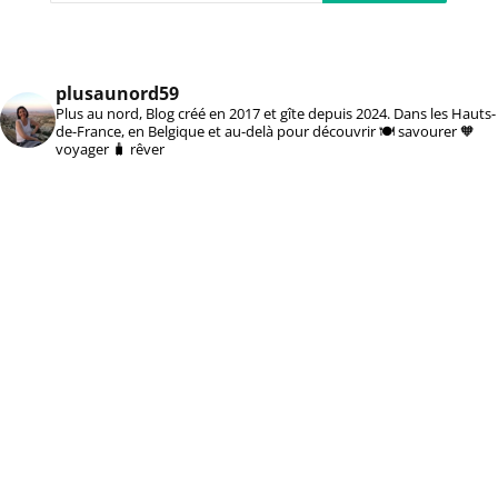
plusaunord59
Plus au nord, Blog créé en 2017 et gîte depuis 2024. Dans les Hauts-
de-France, en Belgique et au-delà pour découvrir 🍽️ savourer 🧡
voyager 🧳 rêver