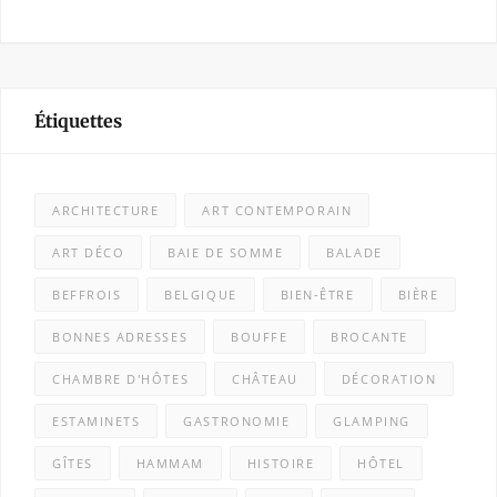
Étiquettes
ARCHITECTURE
ART CONTEMPORAIN
ART DÉCO
BAIE DE SOMME
BALADE
BEFFROIS
BELGIQUE
BIEN-ÊTRE
BIÈRE
BONNES ADRESSES
BOUFFE
BROCANTE
CHAMBRE D'HÔTES
CHÂTEAU
DÉCORATION
ESTAMINETS
GASTRONOMIE
GLAMPING
GÎTES
HAMMAM
HISTOIRE
HÔTEL