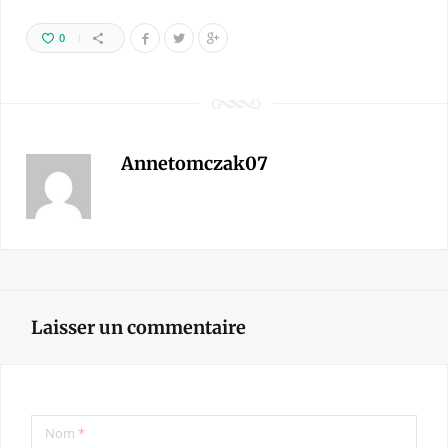
0
Annetomczak07
Laisser un commentaire
Nom
*