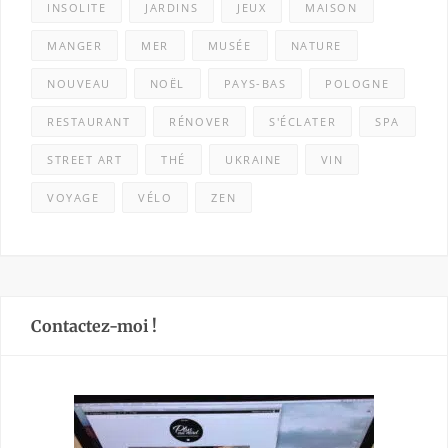
INSOLITE
JARDINS
JEUX
MAISON
MANGER
MER
MUSÉE
NATURE
NOUVEAU
NOËL
PAYS-BAS
POLOGNE
RESTAURANT
RÉNOVER
S'ÉCLATER
SPA
STREET ART
THÉ
UKRAINE
VIN
VOYAGE
VÉLO
ZEN
Contactez-moi !