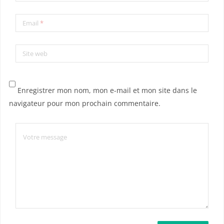
Email
*
Site web
Enregistrer mon nom, mon e-mail et mon site dans le
navigateur pour mon prochain commentaire.