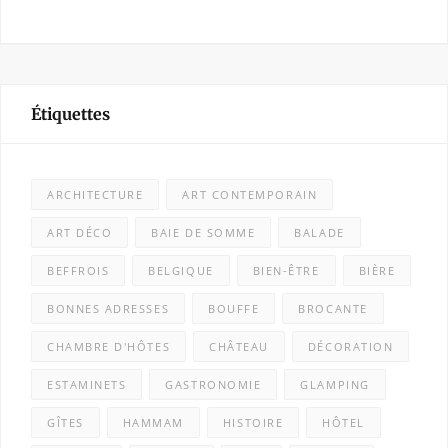
Étiquettes
ARCHITECTURE
ART CONTEMPORAIN
ART DÉCO
BAIE DE SOMME
BALADE
BEFFROIS
BELGIQUE
BIEN-ÊTRE
BIÈRE
BONNES ADRESSES
BOUFFE
BROCANTE
CHAMBRE D'HÔTES
CHÂTEAU
DÉCORATION
ESTAMINETS
GASTRONOMIE
GLAMPING
GÎTES
HAMMAM
HISTOIRE
HÔTEL