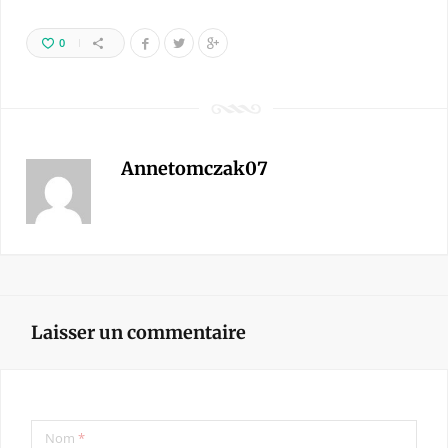
0
Annetomczak07
Laisser un commentaire
Nom
*