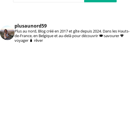
plusaunord59
Plus au nord, Blog créé en 2017 et gîte depuis 2024. Dans les Hauts-
de-France, en Belgique et au-delà pour découvrir 🍽️ savourer 🧡
voyager 🧳 rêver