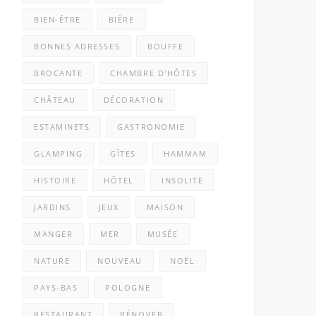
BIEN-ÊTRE
BIÈRE
BONNES ADRESSES
BOUFFE
BROCANTE
CHAMBRE D'HÔTES
CHÂTEAU
DÉCORATION
ESTAMINETS
GASTRONOMIE
GLAMPING
GÎTES
HAMMAM
HISTOIRE
HÔTEL
INSOLITE
JARDINS
JEUX
MAISON
MANGER
MER
MUSÉE
NATURE
NOUVEAU
NOËL
PAYS-BAS
POLOGNE
RESTAURANT
RÉNOVER