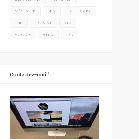
S'ÉCLATER
SPA
STREET ART
THÉ
UKRAINE
VIN
VOYAGE
VÉLO
ZEN
Contactez-moi !