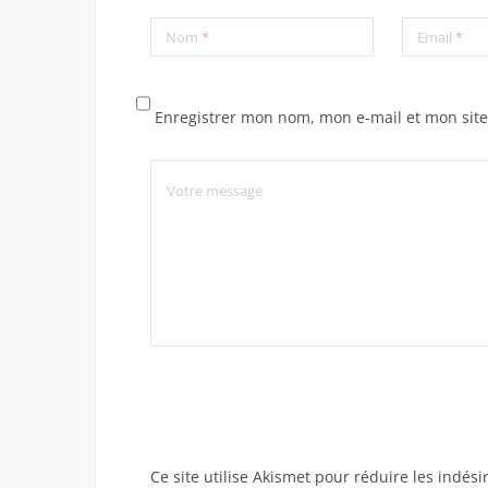
Nom
*
Email
*
Enregistrer mon nom, mon e-mail et mon sit
Ce site utilise Akismet pour réduire les indési