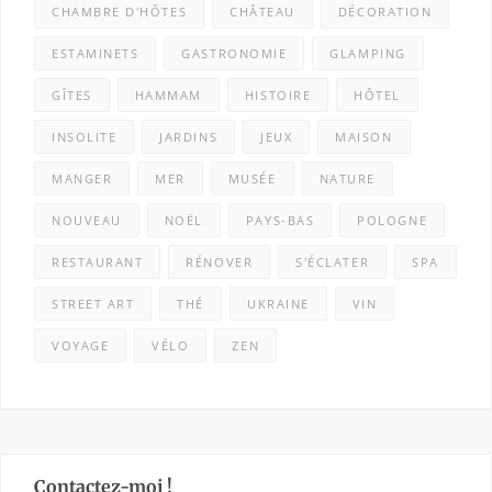
CHAMBRE D'HÔTES
CHÂTEAU
DÉCORATION
ESTAMINETS
GASTRONOMIE
GLAMPING
GÎTES
HAMMAM
HISTOIRE
HÔTEL
INSOLITE
JARDINS
JEUX
MAISON
MANGER
MER
MUSÉE
NATURE
NOUVEAU
NOËL
PAYS-BAS
POLOGNE
RESTAURANT
RÉNOVER
S'ÉCLATER
SPA
STREET ART
THÉ
UKRAINE
VIN
VOYAGE
VÉLO
ZEN
Contactez-moi !