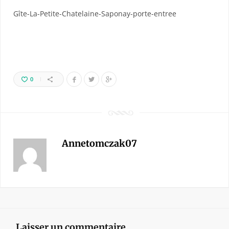
Gîte-La-Petite-Chatelaine-Saponay-porte-entree
0
Annetomczak07
Laisser un commentaire