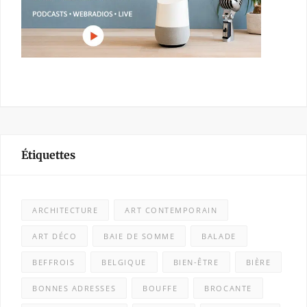
Étiquettes
ARCHITECTURE
ART CONTEMPORAIN
ART DÉCO
BAIE DE SOMME
BALADE
BEFFROIS
BELGIQUE
BIEN-ÊTRE
BIÈRE
BONNES ADRESSES
BOUFFE
BROCANTE