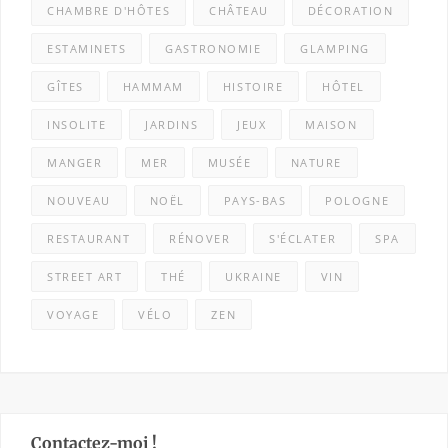
CHAMBRE D'HÔTES
CHÂTEAU
DÉCORATION
ESTAMINETS
GASTRONOMIE
GLAMPING
GÎTES
HAMMAM
HISTOIRE
HÔTEL
INSOLITE
JARDINS
JEUX
MAISON
MANGER
MER
MUSÉE
NATURE
NOUVEAU
NOËL
PAYS-BAS
POLOGNE
RESTAURANT
RÉNOVER
S'ÉCLATER
SPA
STREET ART
THÉ
UKRAINE
VIN
VOYAGE
VÉLO
ZEN
Contactez-moi !