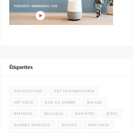
Étiquettes
ARCHITECTURE
ART CONTEMPORAIN
ART DÉCO
BAIE DE SOMME
BALADE
BEFFROIS
BELGIQUE
BIEN-ÊTRE
BIÈRE
BONNES ADRESSES
BOUFFE
BROCANTE