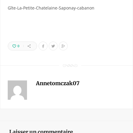
Gîte-La-Petite-Chatelaine-Saponay-cabanon
0
Annetomczak07
Laisser un commentaire