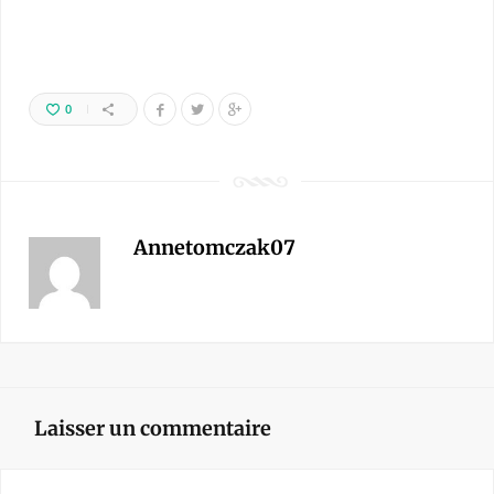
0
Annetomczak07
Laisser un commentaire