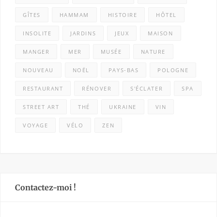
GÎTES
HAMMAM
HISTOIRE
HÔTEL
INSOLITE
JARDINS
JEUX
MAISON
MANGER
MER
MUSÉE
NATURE
NOUVEAU
NOËL
PAYS-BAS
POLOGNE
RESTAURANT
RÉNOVER
S'ÉCLATER
SPA
STREET ART
THÉ
UKRAINE
VIN
VOYAGE
VÉLO
ZEN
Contactez-moi !