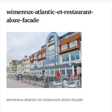
wimereux-atlantic-et-restaurant-
aloze-facade
wimereux-atlantic-et-restaurant-aloze-facade