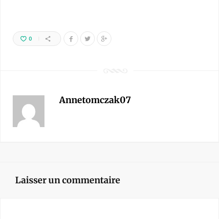
0
Annetomczak07
Laisser un commentaire