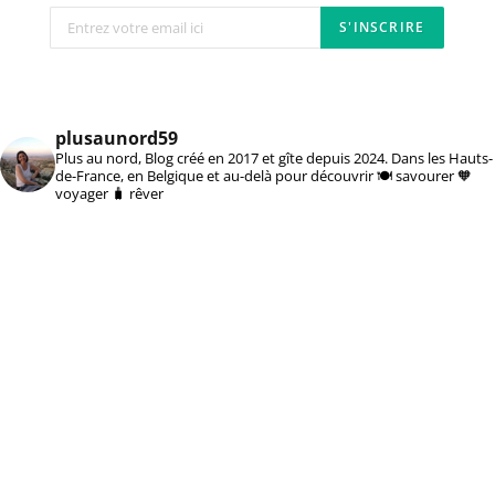
plusaunord59
Plus au nord, Blog créé en 2017 et gîte depuis 2024. Dans les Hauts-
de-France, en Belgique et au-delà pour découvrir 🍽️ savourer 🧡
voyager 🧳 rêver