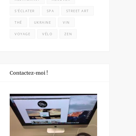
S'ÉCLATER
SPA
STREET ART
THÉ
UKRAINE
VIN
VOYAGE
VÉLO
ZEN
Contactez-moi !