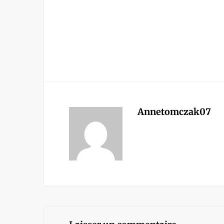
Annetomczak07