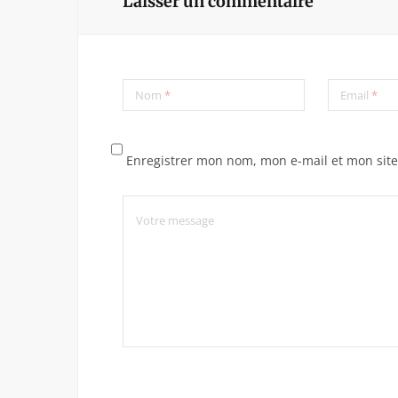
Laisser un commentaire
Nom
*
Email
*
Enregistrer mon nom, mon e-mail et mon sit