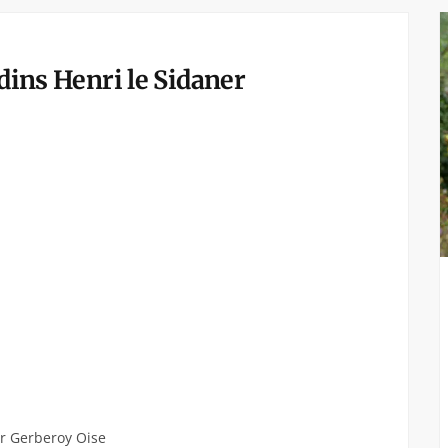
rdins Henri le Sidaner
er Gerberoy Oise