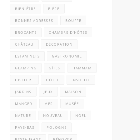
BIEN-ÊTRE
BIÈRE
BONNES ADRESSES
BOUFFE
BROCANTE
CHAMBRE D'HÔTES
CHÂTEAU
DÉCORATION
ESTAMINETS
GASTRONOMIE
GLAMPING
GÎTES
HAMMAM
HISTOIRE
HÔTEL
INSOLITE
JARDINS
JEUX
MAISON
MANGER
MER
MUSÉE
NATURE
NOUVEAU
NOËL
PAYS-BAS
POLOGNE
RESTAURANT
RÉNOVER