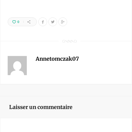
0
Annetomczak07
Laisser un commentaire