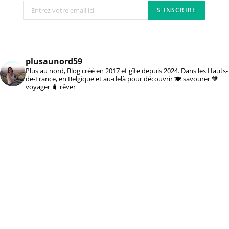
plusaunord59
Plus au nord, Blog créé en 2017 et gîte depuis 2024. Dans les Hauts-
de-France, en Belgique et au-delà pour découvrir 🍽️ savourer 🧡
voyager 🧳 rêver