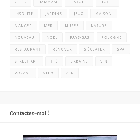
GÎTES
HAMMAM
HISTOIRE
HÔTEL
INSOLITE
JARDINS
JEUX
MAISON
MANGER
MER
MUSÉE
NATURE
NOUVEAU
NOËL
PAYS-BAS
POLOGNE
RESTAURANT
RÉNOVER
S'ÉCLATER
SPA
STREET ART
THÉ
UKRAINE
VIN
VOYAGE
VÉLO
ZEN
Contactez-moi !