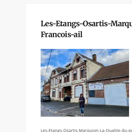
Les-Etangs-Osartis-Marqu
Francois-ail
Les-Etangs-Osartis-Marquion-La-Qualite-du-pe