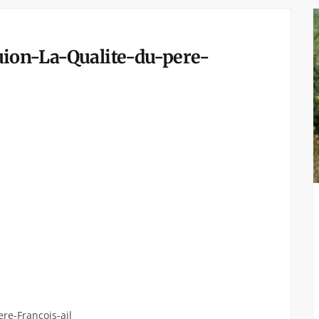
ion-La-Qualite-du-pere-
re-Francois-ail