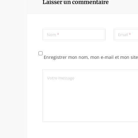
Laisser un commentaire
Nom
*
Email
*
Enregistrer mon nom, mon e-mail et mon sit