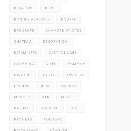
BIEN-ÊTRE
BIÈRE
BONNES ADRESSES
BOUFFE
BROCANTE
CHAMBRE D'HÔTES
CHÂTEAU
DÉCORATION
ESTAMINETS
GASTRONOMIE
GLAMPING
GÎTES
HAMMAM
HISTOIRE
HÔTEL
INSOLITE
JARDINS
JEUX
MAISON
MANGER
MER
MUSÉE
NATURE
NOUVEAU
NOËL
PAYS-BAS
POLOGNE
RESTAURANT
RÉNOVER