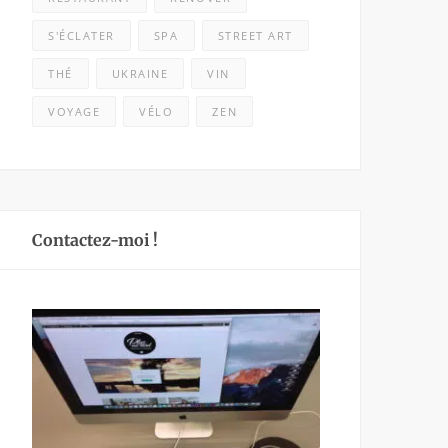
S'ÉCLATER
SPA
STREET ART
THÉ
UKRAINE
VIN
VOYAGE
VÉLO
ZEN
Contactez-moi !