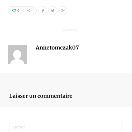
0
Annetomczak07
Laisser un commentaire
Nom
*