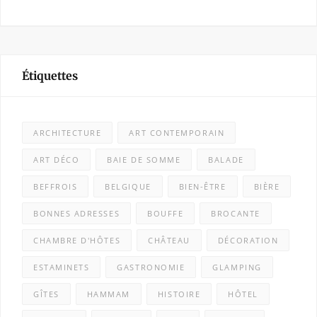
Étiquettes
ARCHITECTURE
ART CONTEMPORAIN
ART DÉCO
BAIE DE SOMME
BALADE
BEFFROIS
BELGIQUE
BIEN-ÊTRE
BIÈRE
BONNES ADRESSES
BOUFFE
BROCANTE
CHAMBRE D'HÔTES
CHÂTEAU
DÉCORATION
ESTAMINETS
GASTRONOMIE
GLAMPING
GÎTES
HAMMAM
HISTOIRE
HÔTEL