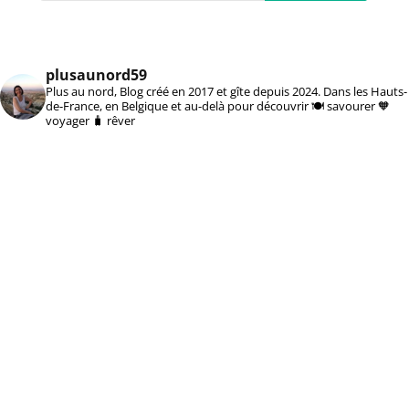
plusaunord59
Plus au nord, Blog créé en 2017 et gîte depuis 2024. Dans les Hauts-
de-France, en Belgique et au-delà pour découvrir 🍽️ savourer 🧡
voyager 🧳 rêver