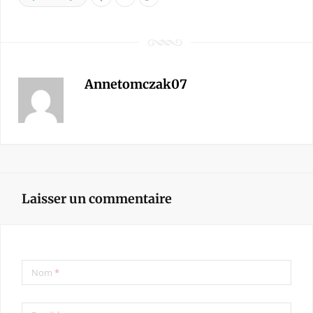
Annetomczak07
Laisser un commentaire
Nom
*