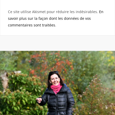
Ce site utilise Akismet pour réduire les indésirables.
En
savoir plus sur la façon dont les données de vos
commentaires sont traitées
.