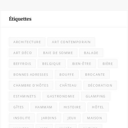
Étiquettes
ARCHITECTURE
ART CONTEMPORAIN
ART DÉCO
BAIE DE SOMME
BALADE
BEFFROIS
BELGIQUE
BIEN-ÊTRE
BIÈRE
BONNES ADRESSES
BOUFFE
BROCANTE
CHAMBRE D'HÔTES
CHÂTEAU
DÉCORATION
ESTAMINETS
GASTRONOMIE
GLAMPING
GÎTES
HAMMAM
HISTOIRE
HÔTEL
INSOLITE
JARDINS
JEUX
MAISON