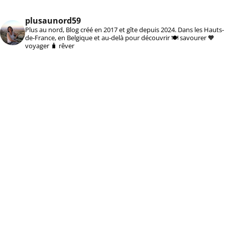
plusaunord59
Plus au nord, Blog créé en 2017 et gîte depuis 2024. Dans les Hauts-
de-France, en Belgique et au-delà pour découvrir 🍽️ savourer 🧡
voyager 🧳 rêver