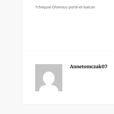
Tchequie-Olomouc-porte-et-balcon
Annetomczak07