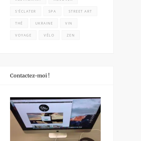
S'ÉCLATER
SPA
STREET ART
THÉ
UKRAINE
VIN
VOYAGE
VÉLO
ZEN
Contactez-moi !