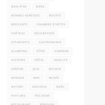
BIEN-ÊTRE
BIÈRE
BONNES ADRESSES
BOUFFE
BROCANTE
CHAMBRE D'HÔTES
CHÂTEAU
DÉCORATION
ESTAMINETS
GASTRONOMIE
GLAMPING
GÎTES
HAMMAM
HISTOIRE
HÔTEL
INSOLITE
JARDINS
JEUX
MAISON
MANGER
MER
MUSÉE
NATURE
NOUVEAU
NOËL
PAYS-BAS
POLOGNE
RESTAURANT
RÉNOVER