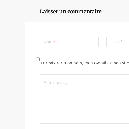
Laisser un commentaire
Nom
*
Email
*
Enregistrer mon nom, mon e-mail et mon sit