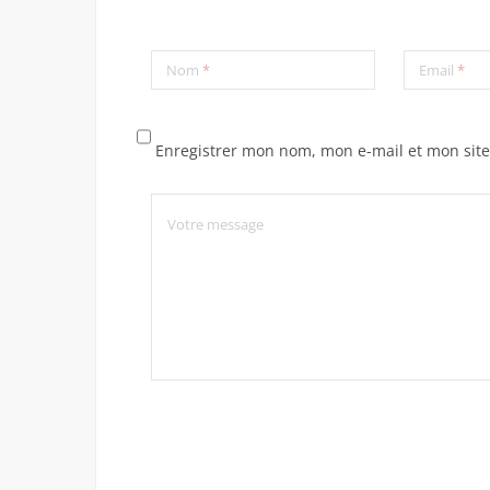
Nom
*
Email
*
Enregistrer mon nom, mon e-mail et mon sit