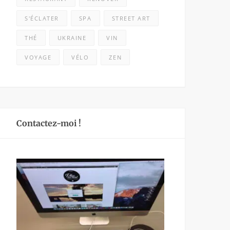
S'ÉCLATER
SPA
STREET ART
THÉ
UKRAINE
VIN
VOYAGE
VÉLO
ZEN
Contactez-moi !