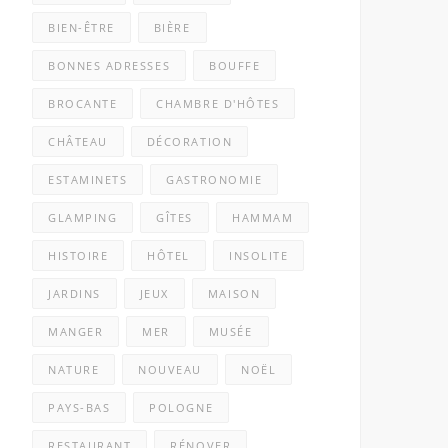
BIEN-ÊTRE
BIÈRE
BONNES ADRESSES
BOUFFE
BROCANTE
CHAMBRE D'HÔTES
CHÂTEAU
DÉCORATION
ESTAMINETS
GASTRONOMIE
GLAMPING
GÎTES
HAMMAM
HISTOIRE
HÔTEL
INSOLITE
JARDINS
JEUX
MAISON
MANGER
MER
MUSÉE
NATURE
NOUVEAU
NOËL
PAYS-BAS
POLOGNE
RESTAURANT
RÉNOVER