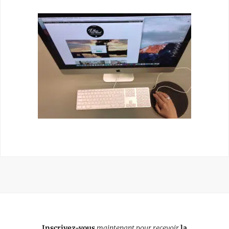
Inscrivez-vous
maintenant pour recevoir
la