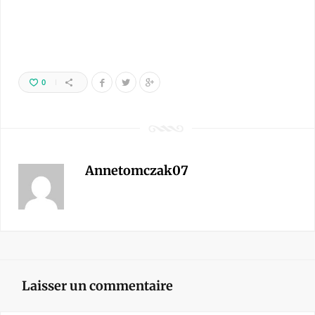
0
Annetomczak07
Laisser un commentaire