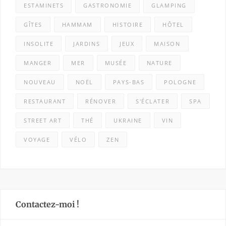
ESTAMINETS
GASTRONOMIE
GLAMPING
GÎTES
HAMMAM
HISTOIRE
HÔTEL
INSOLITE
JARDINS
JEUX
MAISON
MANGER
MER
MUSÉE
NATURE
NOUVEAU
NOËL
PAYS-BAS
POLOGNE
RESTAURANT
RÉNOVER
S'ÉCLATER
SPA
STREET ART
THÉ
UKRAINE
VIN
VOYAGE
VÉLO
ZEN
Contactez-moi !