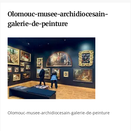
Olomouc-musee-archidiocesain-
galerie-de-peinture
Olomouc-musee-archidiocesain-galerie-de-peinture