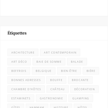
Étiquettes
ARCHITECTURE
ART CONTEMPORAIN
ART DÉCO
BAIE DE SOMME
BALADE
BEFFROIS
BELGIQUE
BIEN-ÊTRE
BIÈRE
BONNES ADRESSES
BOUFFE
BROCANTE
CHAMBRE D'HÔTES
CHÂTEAU
DÉCORATION
ESTAMINETS
GASTRONOMIE
GLAMPING
GÎTES
HAMMAM
HISTOIRE
HÔTEL