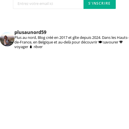
plusaunord59
Plus au nord, Blog créé en 2017 et gîte depuis 2024. Dans les Hauts-
de-France, en Belgique et au-delà pour découvrir 🍽️ savourer 🧡
voyager 🧳 rêver