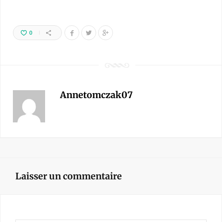
0
Annetomczak07
Laisser un commentaire