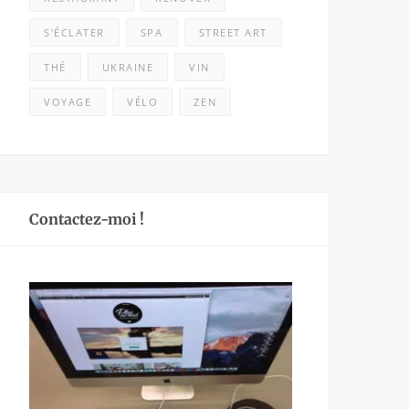
S'ÉCLATER
SPA
STREET ART
THÉ
UKRAINE
VIN
VOYAGE
VÉLO
ZEN
Contactez-moi !