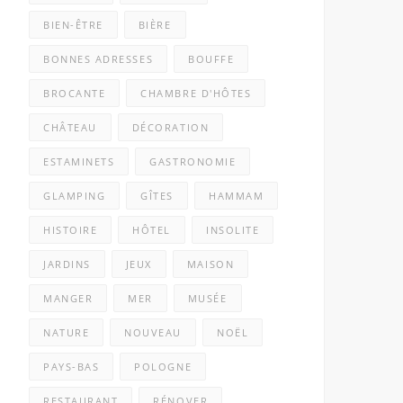
BIEN-ÊTRE
BIÈRE
BONNES ADRESSES
BOUFFE
BROCANTE
CHAMBRE D'HÔTES
CHÂTEAU
DÉCORATION
ESTAMINETS
GASTRONOMIE
GLAMPING
GÎTES
HAMMAM
HISTOIRE
HÔTEL
INSOLITE
JARDINS
JEUX
MAISON
MANGER
MER
MUSÉE
NATURE
NOUVEAU
NOËL
PAYS-BAS
POLOGNE
RESTAURANT
RÉNOVER