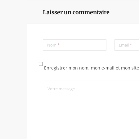
Laisser un commentaire
Nom
*
Email
*
Enregistrer mon nom, mon e-mail et mon sit