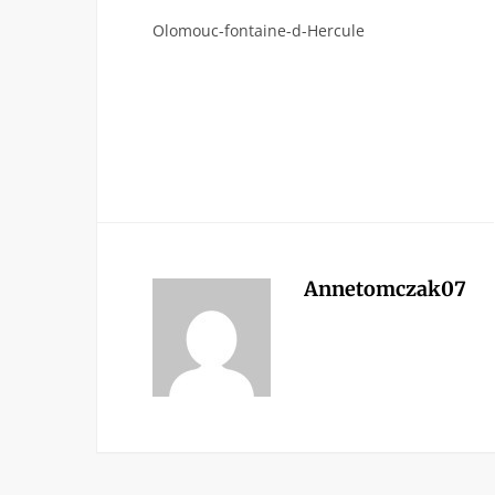
Olomouc-fontaine-d-Hercule
Annetomczak07