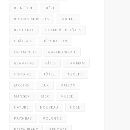
BIEN-ÊTRE
BIÈRE
BONNES ADRESSES
BOUFFE
BROCANTE
CHAMBRE D'HÔTES
CHÂTEAU
DÉCORATION
ESTAMINETS
GASTRONOMIE
GLAMPING
GÎTES
HAMMAM
HISTOIRE
HÔTEL
INSOLITE
JARDINS
JEUX
MAISON
MANGER
MER
MUSÉE
NATURE
NOUVEAU
NOËL
PAYS-BAS
POLOGNE
RESTAURANT
RÉNOVER