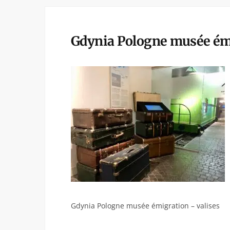
Gdynia Pologne musée émi
Gdynia Pologne musée émigration – valises