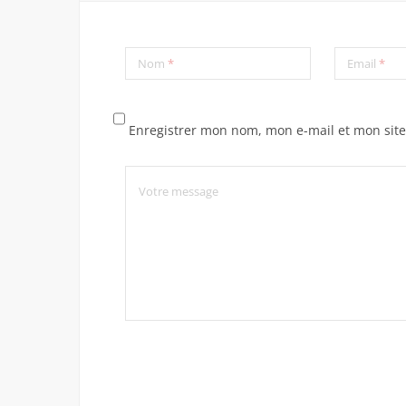
Nom
*
Email
*
Enregistrer mon nom, mon e-mail et mon sit