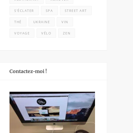
S'ÉCLATER
SPA
STREET ART
THÉ
UKRAINE
VIN
VOYAGE
VÉLO
ZEN
Contactez-moi !