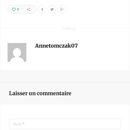
0
Annetomczak07
Laisser un commentaire
Nom
*