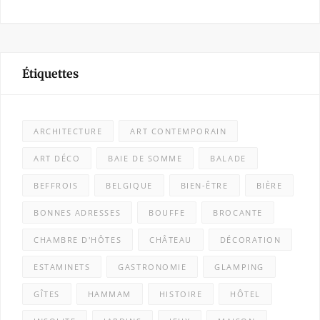
Étiquettes
ARCHITECTURE
ART CONTEMPORAIN
ART DÉCO
BAIE DE SOMME
BALADE
BEFFROIS
BELGIQUE
BIEN-ÊTRE
BIÈRE
BONNES ADRESSES
BOUFFE
BROCANTE
CHAMBRE D'HÔTES
CHÂTEAU
DÉCORATION
ESTAMINETS
GASTRONOMIE
GLAMPING
GÎTES
HAMMAM
HISTOIRE
HÔTEL