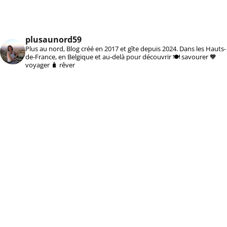
plusaunord59
Plus au nord, Blog créé en 2017 et gîte depuis 2024. Dans les Hauts-
de-France, en Belgique et au-delà pour découvrir 🍽️ savourer 🧡
voyager 🧳 rêver