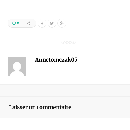
0
Annetomczak07
Laisser un commentaire