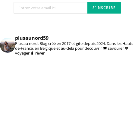
plusaunord59
Plus au nord, Blog créé en 2017 et gîte depuis 2024. Dans les Hauts-
de-France, en Belgique et au-delà pour découvrir 🍽️ savourer 🧡
voyager 🧳 rêver