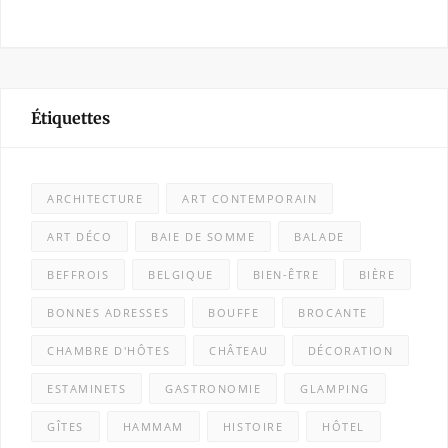
Étiquettes
ARCHITECTURE
ART CONTEMPORAIN
ART DÉCO
BAIE DE SOMME
BALADE
BEFFROIS
BELGIQUE
BIEN-ÊTRE
BIÈRE
BONNES ADRESSES
BOUFFE
BROCANTE
CHAMBRE D'HÔTES
CHÂTEAU
DÉCORATION
ESTAMINETS
GASTRONOMIE
GLAMPING
GÎTES
HAMMAM
HISTOIRE
HÔTEL