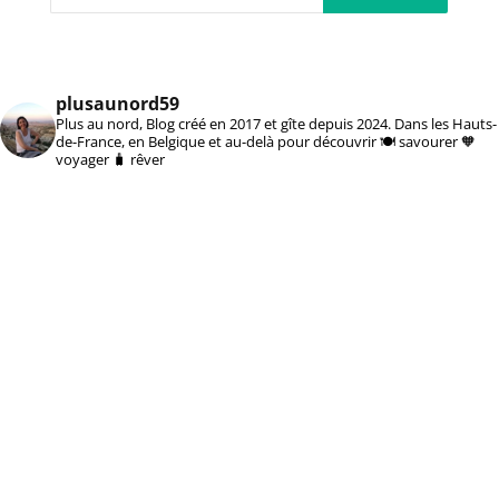
plusaunord59
Plus au nord, Blog créé en 2017 et gîte depuis 2024. Dans les Hauts-
de-France, en Belgique et au-delà pour découvrir 🍽️ savourer 🧡
voyager 🧳 rêver