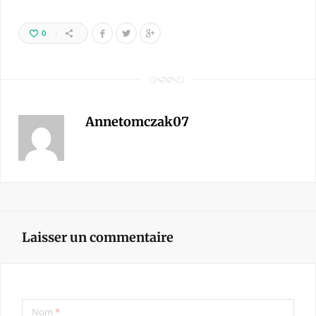
0
Annetomczak07
Laisser un commentaire
Nom
*