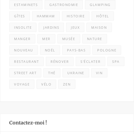
ESTAMINETS
GASTRONOMIE
GLAMPING
GÎTES
HAMMAM
HISTOIRE
HÔTEL
INSOLITE
JARDINS
JEUX
MAISON
MANGER
MER
MUSÉE
NATURE
NOUVEAU
NOËL
PAYS-BAS
POLOGNE
RESTAURANT
RÉNOVER
S'ÉCLATER
SPA
STREET ART
THÉ
UKRAINE
VIN
VOYAGE
VÉLO
ZEN
Contactez-moi !