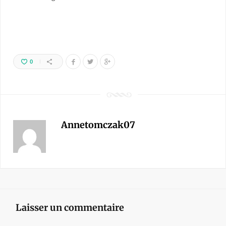
0
Annetomczak07
Laisser un commentaire