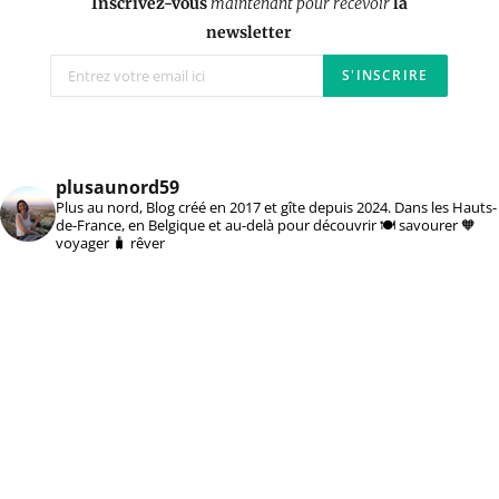
Inscrivez-vous
maintenant pour recevoir
la
newsletter
plusaunord59
Plus au nord, Blog créé en 2017 et gîte depuis 2024. Dans les Hauts-
de-France, en Belgique et au-delà pour découvrir 🍽️ savourer 🧡
voyager 🧳 rêver