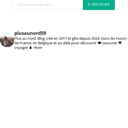
plusaunord59
Plus au nord, Blog créé en 2017 et gîte depuis 2024. Dans les Hauts-
de-France, en Belgique et au-delà pour découvrir 🍽️ savourer 🧡
voyager 🧳 rêver