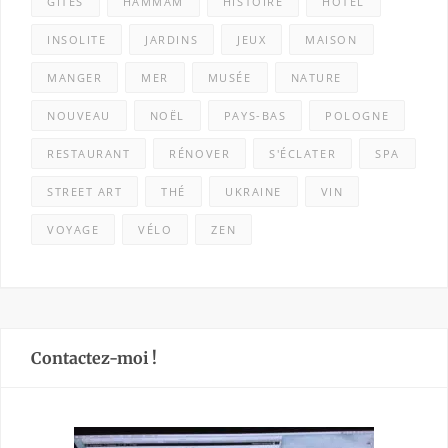
GÎTES
HAMMAM
HISTOIRE
HÔTEL
INSOLITE
JARDINS
JEUX
MAISON
MANGER
MER
MUSÉE
NATURE
NOUVEAU
NOËL
PAYS-BAS
POLOGNE
RESTAURANT
RÉNOVER
S'ÉCLATER
SPA
STREET ART
THÉ
UKRAINE
VIN
VOYAGE
VÉLO
ZEN
Contactez-moi !