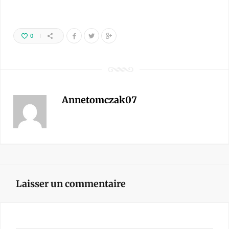
0
Annetomczak07
Laisser un commentaire