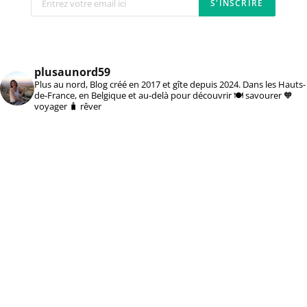
plusaunord59
Plus au nord, Blog créé en 2017 et gîte depuis 2024. Dans les Hauts-
de-France, en Belgique et au-delà pour découvrir 🍽️ savourer 🧡
voyager 🧳 rêver