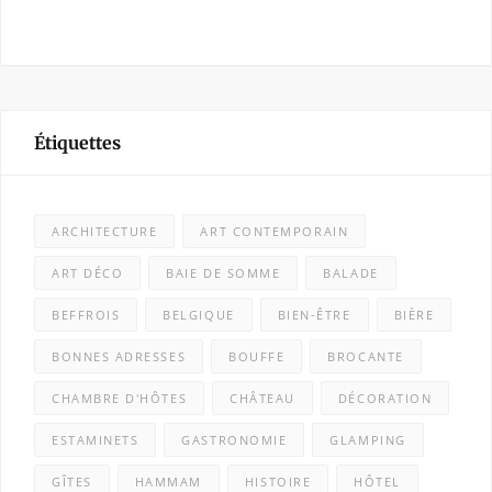
Étiquettes
ARCHITECTURE
ART CONTEMPORAIN
ART DÉCO
BAIE DE SOMME
BALADE
BEFFROIS
BELGIQUE
BIEN-ÊTRE
BIÈRE
BONNES ADRESSES
BOUFFE
BROCANTE
CHAMBRE D'HÔTES
CHÂTEAU
DÉCORATION
ESTAMINETS
GASTRONOMIE
GLAMPING
GÎTES
HAMMAM
HISTOIRE
HÔTEL