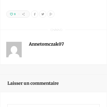
0
Annetomczak07
Laisser un commentaire