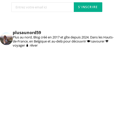
plusaunord59
Plus au nord, Blog créé en 2017 et gîte depuis 2024. Dans les Hauts-
de-France, en Belgique et au-delà pour découvrir 🍽️ savourer 🧡
voyager 🧳 rêver