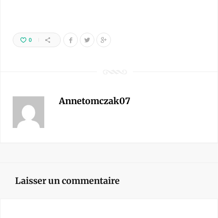
0
Annetomczak07
Laisser un commentaire