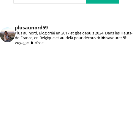
plusaunord59
Plus au nord, Blog créé en 2017 et gîte depuis 2024. Dans les Hauts-
de-France, en Belgique et au-delà pour découvrir 🍽️ savourer 🧡
voyager 🧳 rêver