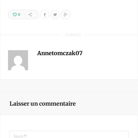
0
Annetomczak07
Laisser un commentaire
Nom
*