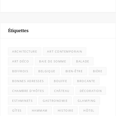
Étiquettes
ARCHITECTURE
ART CONTEMPORAIN
ART DÉCO
BAIE DE SOMME
BALADE
BEFFROIS
BELGIQUE
BIEN-ÊTRE
BIÈRE
BONNES ADRESSES
BOUFFE
BROCANTE
CHAMBRE D'HÔTES
CHÂTEAU
DÉCORATION
ESTAMINETS
GASTRONOMIE
GLAMPING
GÎTES
HAMMAM
HISTOIRE
HÔTEL