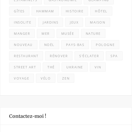
GÎTES
HAMMAM
HISTOIRE
HÔTEL
INSOLITE
JARDINS
JEUX
MAISON
MANGER
MER
MUSÉE
NATURE
NOUVEAU
NOËL
PAYS-BAS
POLOGNE
RESTAURANT
RÉNOVER
S'ÉCLATER
SPA
STREET ART
THÉ
UKRAINE
VIN
VOYAGE
VÉLO
ZEN
Contactez-moi !