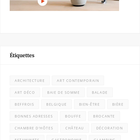
Étiquettes
ARCHITECTURE
ART CONTEMPORAIN
ART DÉCO
BAIE DE SOMME
BALADE
BEFFROIS
BELGIQUE
BIEN-ÊTRE
BIÈRE
BONNES ADRESSES
BOUFFE
BROCANTE
CHAMBRE D'HÔTES
CHÂTEAU
DÉCORATION
ESTAMINETS
GASTRONOMIE
GLAMPING