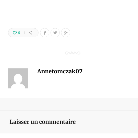
0
Annetomczak07
Laisser un commentaire