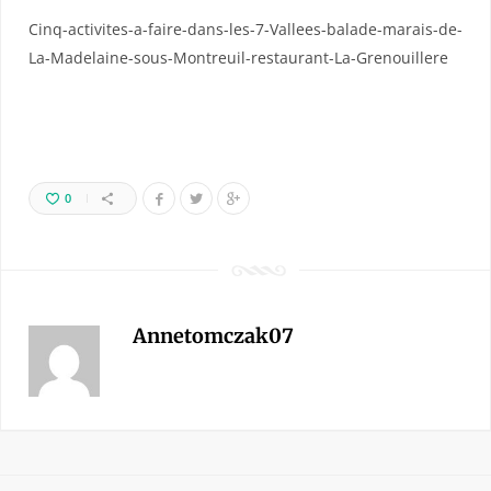
Cinq-activites-a-faire-dans-les-7-Vallees-balade-marais-de-
La-Madelaine-sous-Montreuil-restaurant-La-Grenouillere
0
Annetomczak07