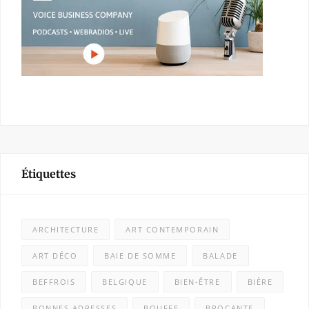
Étiquettes
ARCHITECTURE
ART CONTEMPORAIN
ART DÉCO
BAIE DE SOMME
BALADE
BEFFROIS
BELGIQUE
BIEN-ÊTRE
BIÈRE
BONNES ADRESSES
BOUFFE
BROCANTE