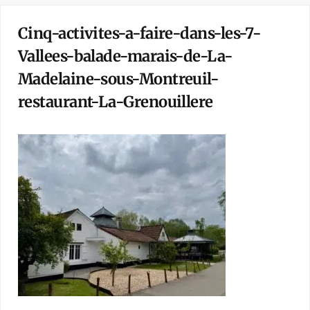
Cinq-activites-a-faire-dans-les-7-
Vallees-balade-marais-de-La-
Madelaine-sous-Montreuil-
restaurant-La-Grenouillere