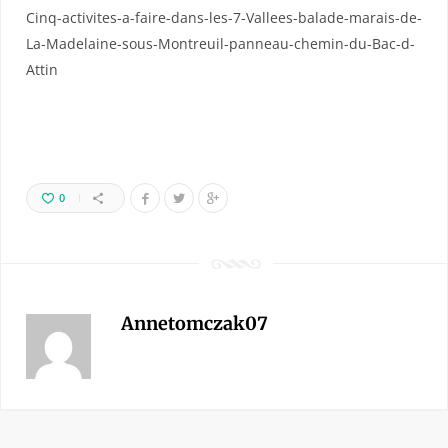
Cinq-activites-a-faire-dans-les-7-Vallees-balade-marais-de-
La-Madelaine-sous-Montreuil-panneau-chemin-du-Bac-d-
Attin
0
Annetomczak07