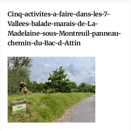
Cinq-activites-a-faire-dans-les-7-
Vallees-balade-marais-de-La-
Madelaine-sous-Montreuil-panneau-
chemin-du-Bac-d-Attin