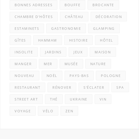
BONNES ADRESSES
BOUFFE
BROCANTE
CHAMBRE D'HÔTES
CHÂTEAU
DÉCORATION
ESTAMINETS
GASTRONOMIE
GLAMPING
GÎTES
HAMMAM
HISTOIRE
HÔTEL
INSOLITE
JARDINS
JEUX
MAISON
MANGER
MER
MUSÉE
NATURE
NOUVEAU
NOËL
PAYS-BAS
POLOGNE
RESTAURANT
RÉNOVER
S'ÉCLATER
SPA
STREET ART
THÉ
UKRAINE
VIN
VOYAGE
VÉLO
ZEN