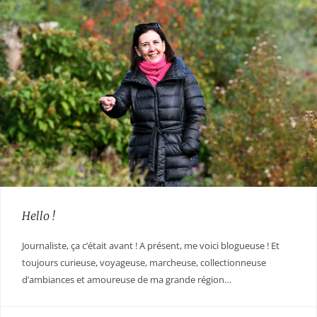
Hello !
Journaliste, ça c’était avant ! A présent, me voici blogueuse ! Et
toujours curieuse, voyageuse, marcheuse, collectionneuse
d’ambiances et amoureuse de ma grande région…