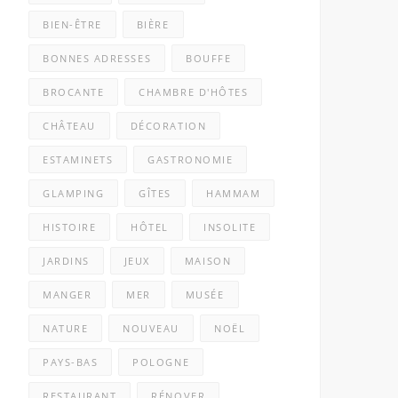
BIEN-ÊTRE
BIÈRE
BONNES ADRESSES
BOUFFE
BROCANTE
CHAMBRE D'HÔTES
CHÂTEAU
DÉCORATION
ESTAMINETS
GASTRONOMIE
GLAMPING
GÎTES
HAMMAM
HISTOIRE
HÔTEL
INSOLITE
JARDINS
JEUX
MAISON
MANGER
MER
MUSÉE
NATURE
NOUVEAU
NOËL
PAYS-BAS
POLOGNE
RESTAURANT
RÉNOVER