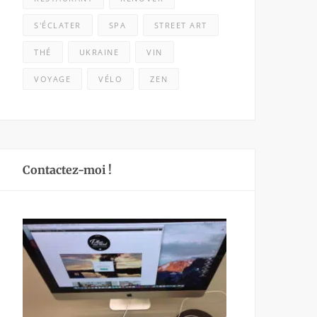
S'ÉCLATER
SPA
STREET ART
THÉ
UKRAINE
VIN
VOYAGE
VÉLO
ZEN
Contactez-moi !