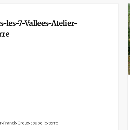
s-les-7-Vallees-Atelier-
rre
ier-Franck-Groux-coupelle-terre