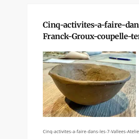
Cinq-activites-a-faire-dan
Franck-Groux-coupelle-te
Cinq-activites-a-faire-dans-les-7-Vallees-Atel