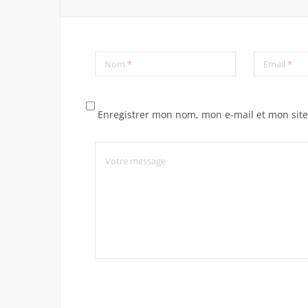
Nom
*
Email
*
Enregistrer mon nom, mon e-mail et mon sit