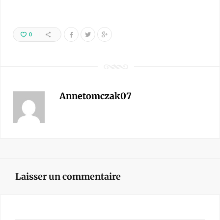
0
Annetomczak07
Laisser un commentaire