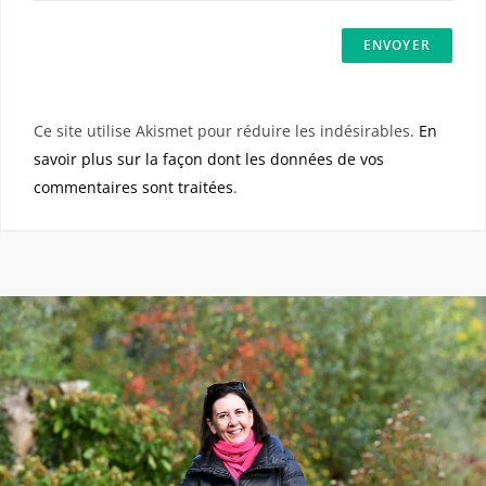
Ce site utilise Akismet pour réduire les indésirables.
En
savoir plus sur la façon dont les données de vos
commentaires sont traitées
.