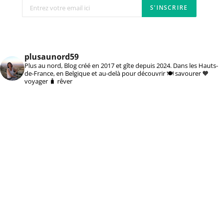
plusaunord59
Plus au nord, Blog créé en 2017 et gîte depuis 2024. Dans les Hauts-
de-France, en Belgique et au-delà pour découvrir 🍽️ savourer 🧡
voyager 🧳 rêver