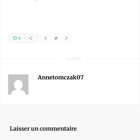
0
Annetomczak07
Laisser un commentaire