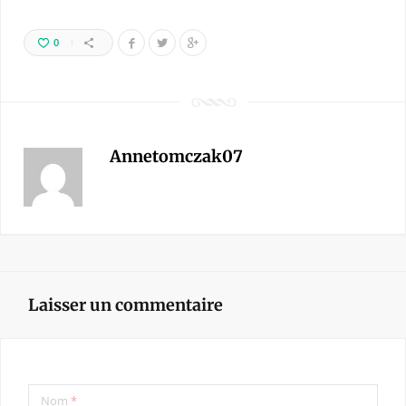
0
Annetomczak07
Laisser un commentaire
Nom
*