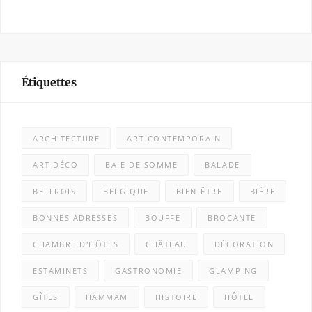
Étiquettes
ARCHITECTURE
ART CONTEMPORAIN
ART DÉCO
BAIE DE SOMME
BALADE
BEFFROIS
BELGIQUE
BIEN-ÊTRE
BIÈRE
BONNES ADRESSES
BOUFFE
BROCANTE
CHAMBRE D'HÔTES
CHÂTEAU
DÉCORATION
ESTAMINETS
GASTRONOMIE
GLAMPING
GÎTES
HAMMAM
HISTOIRE
HÔTEL