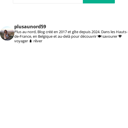
plusaunord59
Plus au nord, Blog créé en 2017 et gîte depuis 2024. Dans les Hauts-
de-France, en Belgique et au-delà pour découvrir 🍽️ savourer 🧡
voyager 🧳 rêver