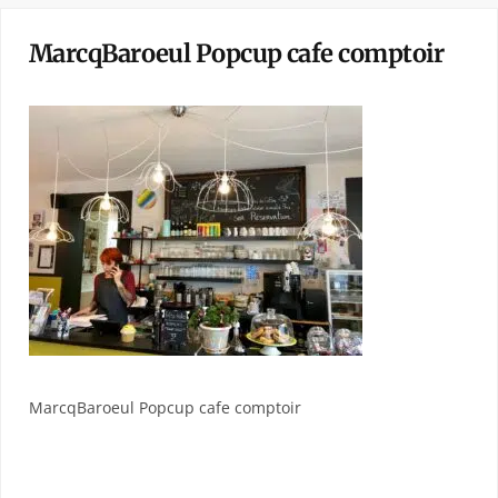
MarcqBaroeul Popcup cafe comptoir
MarcqBaroeul Popcup cafe comptoir