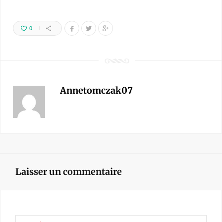
0
Annetomczak07
Laisser un commentaire