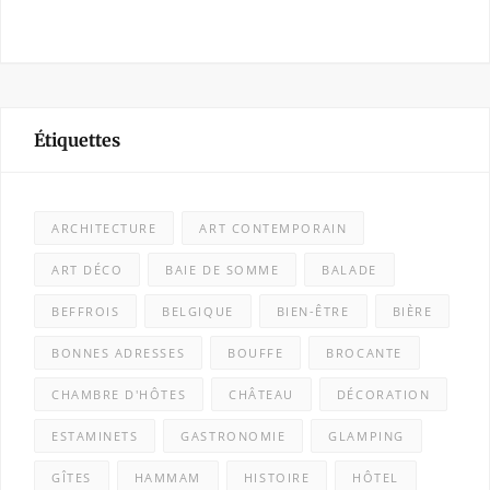
Étiquettes
ARCHITECTURE
ART CONTEMPORAIN
ART DÉCO
BAIE DE SOMME
BALADE
BEFFROIS
BELGIQUE
BIEN-ÊTRE
BIÈRE
BONNES ADRESSES
BOUFFE
BROCANTE
CHAMBRE D'HÔTES
CHÂTEAU
DÉCORATION
ESTAMINETS
GASTRONOMIE
GLAMPING
GÎTES
HAMMAM
HISTOIRE
HÔTEL