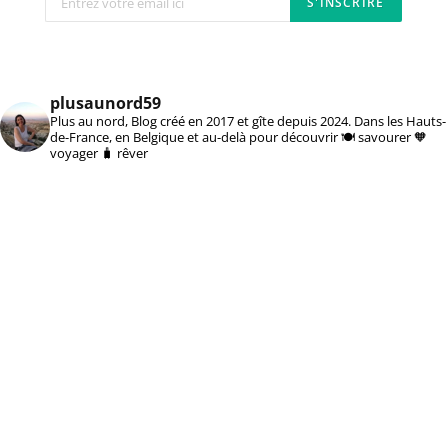
plusaunord59
Plus au nord, Blog créé en 2017 et gîte depuis 2024. Dans les Hauts-
de-France, en Belgique et au-delà pour découvrir 🍽️ savourer 🧡
voyager 🧳 rêver