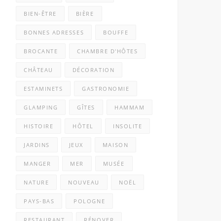
BIEN-ÊTRE
BIÈRE
BONNES ADRESSES
BOUFFE
BROCANTE
CHAMBRE D'HÔTES
CHÂTEAU
DÉCORATION
ESTAMINETS
GASTRONOMIE
GLAMPING
GÎTES
HAMMAM
HISTOIRE
HÔTEL
INSOLITE
JARDINS
JEUX
MAISON
MANGER
MER
MUSÉE
NATURE
NOUVEAU
NOËL
PAYS-BAS
POLOGNE
RESTAURANT
RÉNOVER