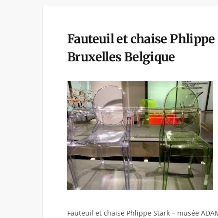
Fauteuil et chaise Phlip
Bruxelles Belgique
Fauteuil et chaise Phlippe Stark – musée ADA