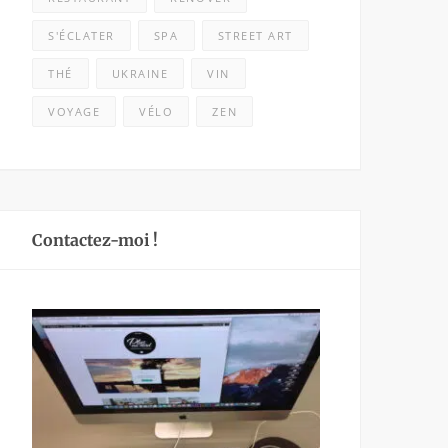
S'ÉCLATER
SPA
STREET ART
THÉ
UKRAINE
VIN
VOYAGE
VÉLO
ZEN
Contactez-moi !