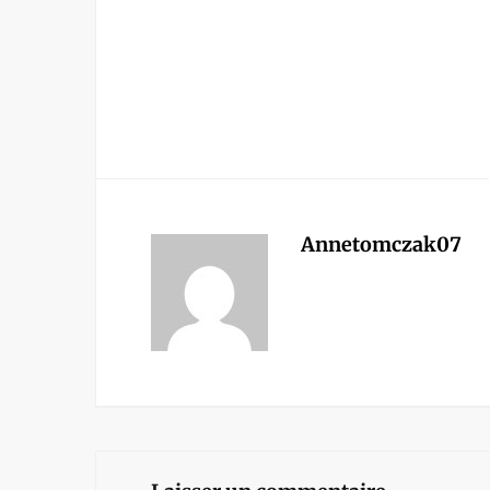
Annetomczak07