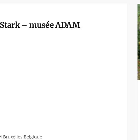
pe Stark – musée ADAM
M Bruxelles Belgique