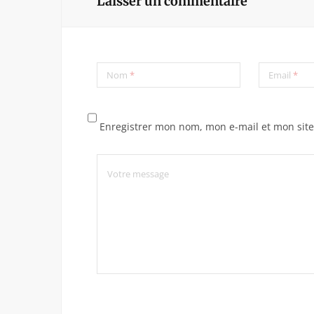
Laisser un commentaire
Nom
*
Email
*
Enregistrer mon nom, mon e-mail et mon sit