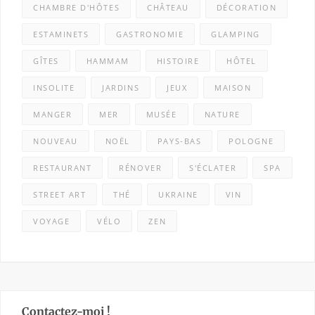
CHAMBRE D'HÔTES
CHÂTEAU
DÉCORATION
ESTAMINETS
GASTRONOMIE
GLAMPING
GÎTES
HAMMAM
HISTOIRE
HÔTEL
INSOLITE
JARDINS
JEUX
MAISON
MANGER
MER
MUSÉE
NATURE
NOUVEAU
NOËL
PAYS-BAS
POLOGNE
RESTAURANT
RÉNOVER
S'ÉCLATER
SPA
STREET ART
THÉ
UKRAINE
VIN
VOYAGE
VÉLO
ZEN
Contactez-moi !