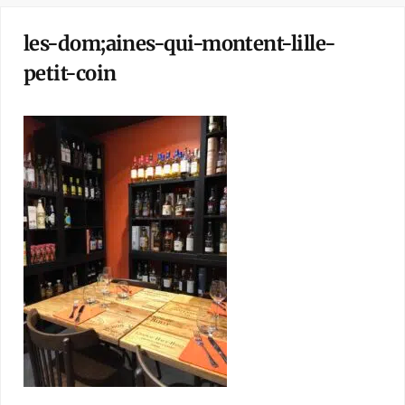
les-dom;aines-qui-montent-lille-
petit-coin