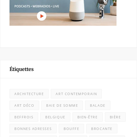
Étiquettes
ARCHITECTURE
ART CONTEMPORAIN
ART DÉCO
BAIE DE SOMME
BALADE
BEFFROIS
BELGIQUE
BIEN-ÊTRE
BIÈRE
BONNES ADRESSES
BOUFFE
BROCANTE