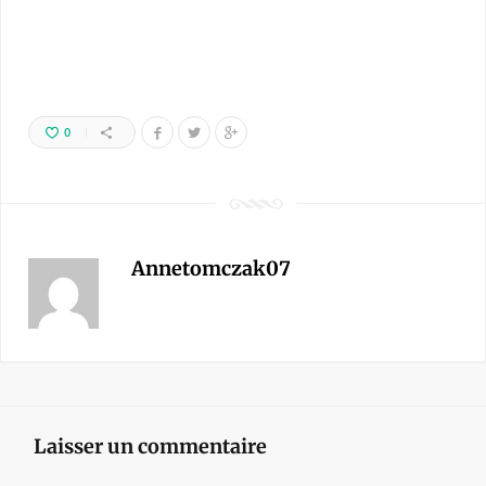
0
Annetomczak07
Laisser un commentaire