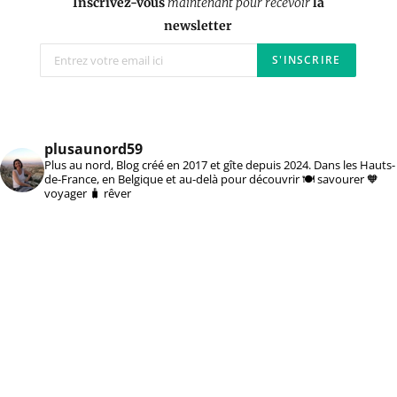
Inscrivez-vous
maintenant pour recevoir
la
newsletter
plusaunord59
Plus au nord, Blog créé en 2017 et gîte depuis 2024. Dans les Hauts-
de-France, en Belgique et au-delà pour découvrir 🍽️ savourer 🧡
voyager 🧳 rêver