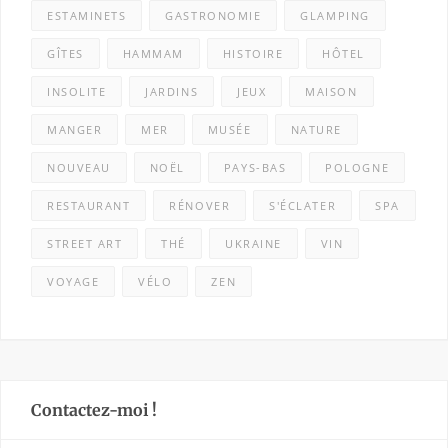
ESTAMINETS
GASTRONOMIE
GLAMPING
GÎTES
HAMMAM
HISTOIRE
HÔTEL
INSOLITE
JARDINS
JEUX
MAISON
MANGER
MER
MUSÉE
NATURE
NOUVEAU
NOËL
PAYS-BAS
POLOGNE
RESTAURANT
RÉNOVER
S'ÉCLATER
SPA
STREET ART
THÉ
UKRAINE
VIN
VOYAGE
VÉLO
ZEN
Contactez-moi !