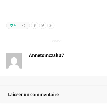
0
Annetomczak07
Laisser un commentaire