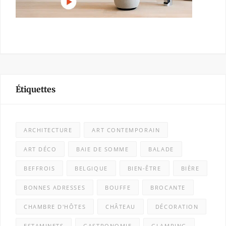
Étiquettes
ARCHITECTURE
ART CONTEMPORAIN
ART DÉCO
BAIE DE SOMME
BALADE
BEFFROIS
BELGIQUE
BIEN-ÊTRE
BIÈRE
BONNES ADRESSES
BOUFFE
BROCANTE
CHAMBRE D'HÔTES
CHÂTEAU
DÉCORATION
ESTAMINETS
GASTRONOMIE
GLAMPING