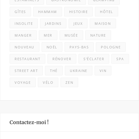
GÎTES
HAMMAM
HISTOIRE
HÔTEL
INSOLITE
JARDINS
JEUX
MAISON
MANGER
MER
MUSÉE
NATURE
NOUVEAU
NOËL
PAYS-BAS
POLOGNE
RESTAURANT
RÉNOVER
S'ÉCLATER
SPA
STREET ART
THÉ
UKRAINE
VIN
VOYAGE
VÉLO
ZEN
Contactez-moi !