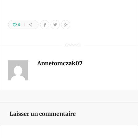
0
Annetomczak07
Laisser un commentaire