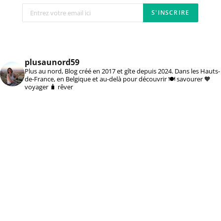
plusaunord59
Plus au nord, Blog créé en 2017 et gîte depuis 2024. Dans les Hauts-
de-France, en Belgique et au-delà pour découvrir 🍽️ savourer 🧡
voyager 🧳 rêver