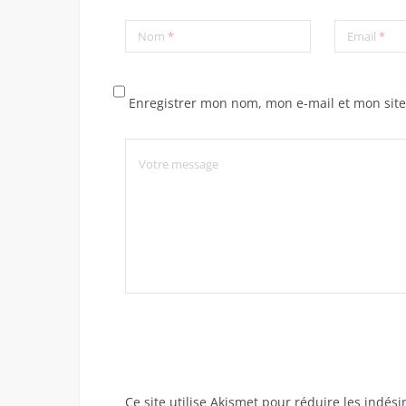
Nom
*
Email
*
Enregistrer mon nom, mon e-mail et mon sit
Ce site utilise Akismet pour réduire les indési