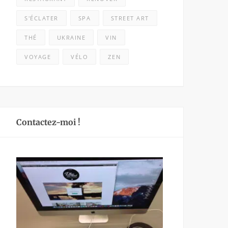
S'ÉCLATER
SPA
STREET ART
THÉ
UKRAINE
VIN
VOYAGE
VÉLO
ZEN
Contactez-moi !