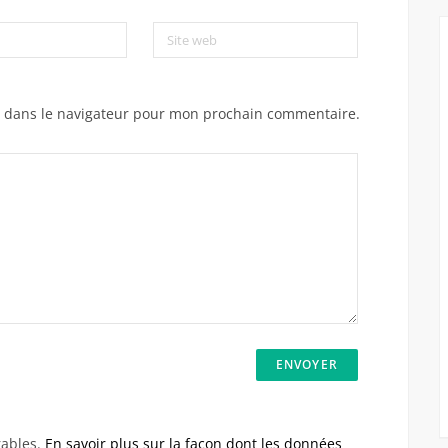
Site web
e dans le navigateur pour mon prochain commentaire.
rables.
En savoir plus sur la façon dont les données