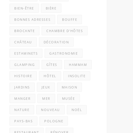
BIEN-ÊTRE
BIÈRE
BONNES ADRESSES
BOUFFE
BROCANTE
CHAMBRE D'HÔTES
CHÂTEAU
DÉCORATION
ESTAMINETS
GASTRONOMIE
GLAMPING
GÎTES
HAMMAM
HISTOIRE
HÔTEL
INSOLITE
JARDINS
JEUX
MAISON
MANGER
MER
MUSÉE
NATURE
NOUVEAU
NOËL
PAYS-BAS
POLOGNE
RESTAURANT
RÉNOVER