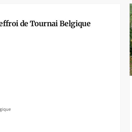
froi de Tournai Belgique
lgique