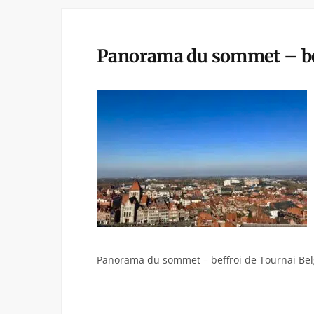
Panorama du sommet – bef
Panorama du sommet – beffroi de Tournai Be