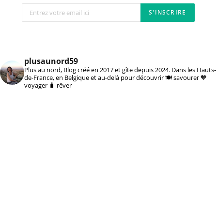
plusaunord59
Plus au nord, Blog créé en 2017 et gîte depuis 2024. Dans les Hauts-
de-France, en Belgique et au-delà pour découvrir 🍽️ savourer 🧡
voyager 🧳 rêver