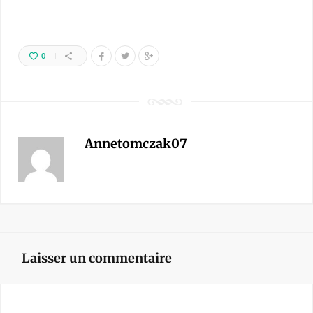
0
Annetomczak07
Laisser un commentaire