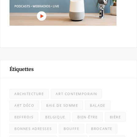
Étiquettes
ARCHITECTURE
ART CONTEMPORAIN
ART DÉCO
BAIE DE SOMME
BALADE
BEFFROIS
BELGIQUE
BIEN-ÊTRE
BIÈRE
BONNES ADRESSES
BOUFFE
BROCANTE