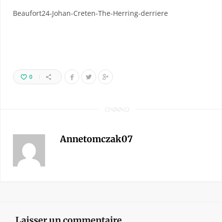
Beaufort24-Johan-Creten-The-Herring-derriere
0
Annetomczak07
Laisser un commentaire