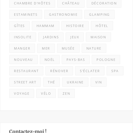
CHAMBRE D'HÔTES
CHÂTEAU
DÉCORATION
ESTAMINETS
GASTRONOMIE
GLAMPING
GÎTES
HAMMAM
HISTOIRE
HÔTEL
INSOLITE
JARDINS
JEUX
MAISON
MANGER
MER
MUSÉE
NATURE
NOUVEAU
NOËL
PAYS-BAS
POLOGNE
RESTAURANT
RÉNOVER
S'ÉCLATER
SPA
STREET ART
THÉ
UKRAINE
VIN
VOYAGE
VÉLO
ZEN
Contactez-moi !