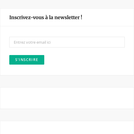
c
s
e
t
Inscrivez-vous à la newsletter !
b
a
o
g
o
r
k
a
m