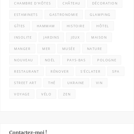
CHAMBRE D'HÔTES
CHÂTEAU
DÉCORATION
ESTAMINETS
GASTRONOMIE
GLAMPING
GÎTES
HAMMAM
HISTOIRE
HÔTEL
INSOLITE
JARDINS
JEUX
MAISON
MANGER
MER
MUSÉE
NATURE
NOUVEAU
NOËL
PAYS-BAS
POLOGNE
RESTAURANT
RÉNOVER
S'ÉCLATER
SPA
STREET ART
THÉ
UKRAINE
VIN
VOYAGE
VÉLO
ZEN
Contactez-moi !