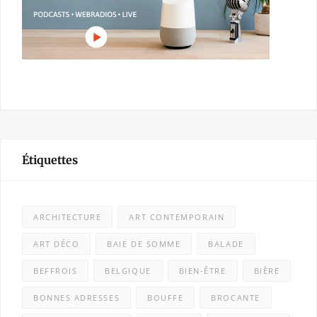
Étiquettes
ARCHITECTURE
ART CONTEMPORAIN
ART DÉCO
BAIE DE SOMME
BALADE
BEFFROIS
BELGIQUE
BIEN-ÊTRE
BIÈRE
BONNES ADRESSES
BOUFFE
BROCANTE