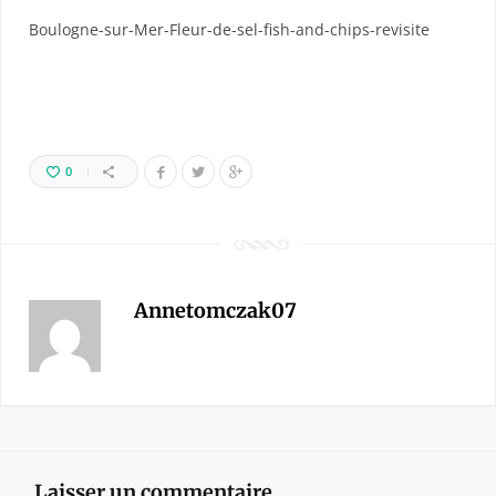
Boulogne-sur-Mer-Fleur-de-sel-fish-and-chips-revisite
0
Annetomczak07
Laisser un commentaire