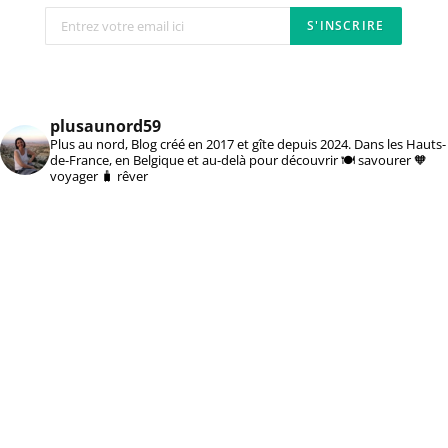
newsletter
plusaunord59
Plus au nord, Blog créé en 2017 et gîte depuis 2024. Dans les Hauts-
de-France, en Belgique et au-delà pour découvrir 🍽️ savourer 🧡
voyager 🧳 rêver