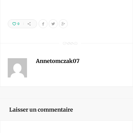
0
Annetomczak07
Laisser un commentaire