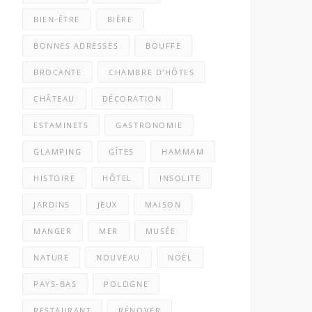
BIEN-ÊTRE
BIÈRE
BONNES ADRESSES
BOUFFE
BROCANTE
CHAMBRE D'HÔTES
CHÂTEAU
DÉCORATION
ESTAMINETS
GASTRONOMIE
GLAMPING
GÎTES
HAMMAM
HISTOIRE
HÔTEL
INSOLITE
JARDINS
JEUX
MAISON
MANGER
MER
MUSÉE
NATURE
NOUVEAU
NOËL
PAYS-BAS
POLOGNE
RESTAURANT
RÉNOVER