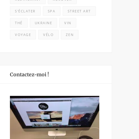
S'ÉCLATER
SPA
STREET ART
THÉ
UKRAINE
VIN
VOYAGE
VÉLO
ZEN
Contactez-moi !