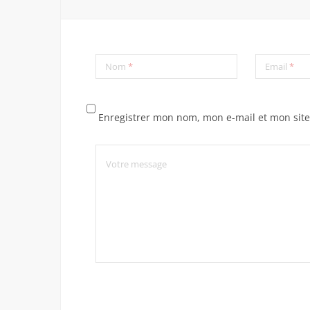
Nom
*
Email
*
Enregistrer mon nom, mon e-mail et mon sit