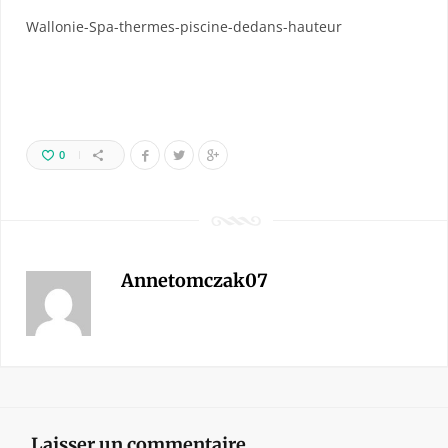
Wallonie-Spa-thermes-piscine-dedans-hauteur
0
Annetomczak07
Laisser un commentaire