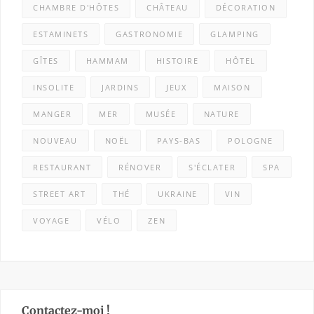
CHAMBRE D'HÔTES
CHÂTEAU
DÉCORATION
ESTAMINETS
GASTRONOMIE
GLAMPING
GÎTES
HAMMAM
HISTOIRE
HÔTEL
INSOLITE
JARDINS
JEUX
MAISON
MANGER
MER
MUSÉE
NATURE
NOUVEAU
NOËL
PAYS-BAS
POLOGNE
RESTAURANT
RÉNOVER
S'ÉCLATER
SPA
STREET ART
THÉ
UKRAINE
VIN
VOYAGE
VÉLO
ZEN
Contactez-moi !