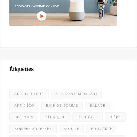
Étiquettes
ARCHITECTURE
ART CONTEMPORAIN
ART DÉCO
BAIE DE SOMME
BALADE
BEFFROIS
BELGIQUE
BIEN-ÊTRE
BIÈRE
BONNES ADRESSES
BOUFFE
BROCANTE