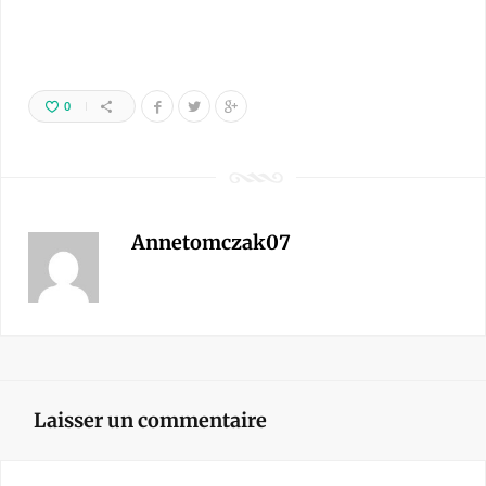
0
Annetomczak07
Laisser un commentaire