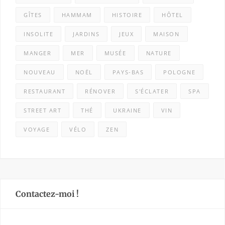
GÎTES
HAMMAM
HISTOIRE
HÔTEL
INSOLITE
JARDINS
JEUX
MAISON
MANGER
MER
MUSÉE
NATURE
NOUVEAU
NOËL
PAYS-BAS
POLOGNE
RESTAURANT
RÉNOVER
S'ÉCLATER
SPA
STREET ART
THÉ
UKRAINE
VIN
VOYAGE
VÉLO
ZEN
Contactez-moi !