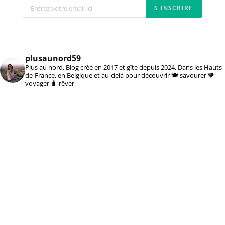
plusaunord59
Plus au nord, Blog créé en 2017 et gîte depuis 2024. Dans les Hauts-
de-France, en Belgique et au-delà pour découvrir 🍽️ savourer 🧡
voyager 🧳 rêver