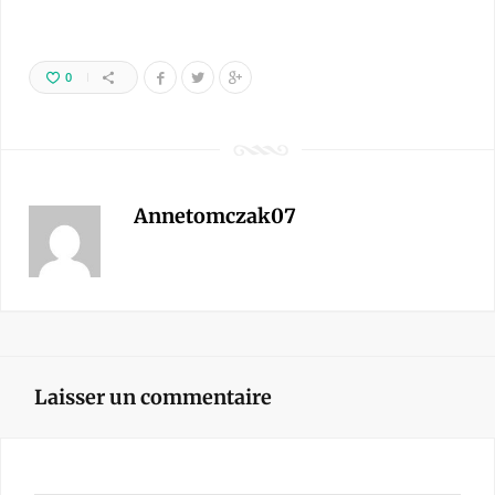
0
Annetomczak07
Laisser un commentaire