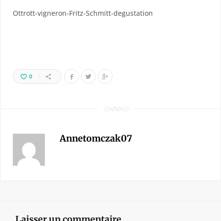
Ottrott-vigneron-Fritz-Schmitt-degustation
0
Annetomczak07
Laisser un commentaire