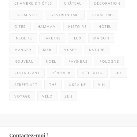
CHAMBRE D'HÔTES
CHÂTEAU
DÉCORATION
ESTAMINETS
GASTRONOMIE
GLAMPING
GÎTES
HAMMAM
HISTOIRE
HÔTEL
INSOLITE
JARDINS
JEUX
MAISON
MANGER
MER
MUSÉE
NATURE
NOUVEAU
NOËL
PAYS-BAS
POLOGNE
RESTAURANT
RÉNOVER
S'ÉCLATER
SPA
STREET ART
THÉ
UKRAINE
VIN
VOYAGE
VÉLO
ZEN
Contactez-moi !