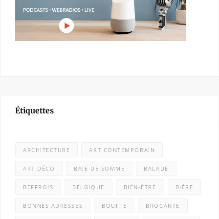
Étiquettes
ARCHITECTURE
ART CONTEMPORAIN
ART DÉCO
BAIE DE SOMME
BALADE
BEFFROIS
BELGIQUE
BIEN-ÊTRE
BIÈRE
BONNES ADRESSES
BOUFFE
BROCANTE