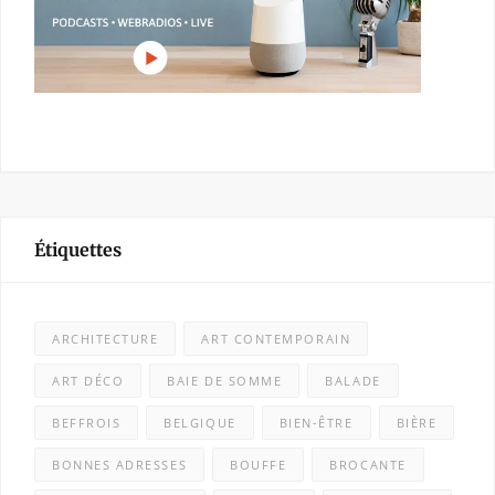
Étiquettes
ARCHITECTURE
ART CONTEMPORAIN
ART DÉCO
BAIE DE SOMME
BALADE
BEFFROIS
BELGIQUE
BIEN-ÊTRE
BIÈRE
BONNES ADRESSES
BOUFFE
BROCANTE