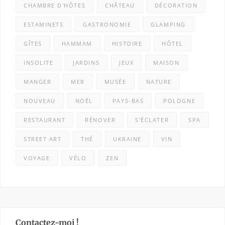
CHAMBRE D'HÔTES
CHÂTEAU
DÉCORATION
ESTAMINETS
GASTRONOMIE
GLAMPING
GÎTES
HAMMAM
HISTOIRE
HÔTEL
INSOLITE
JARDINS
JEUX
MAISON
MANGER
MER
MUSÉE
NATURE
NOUVEAU
NOËL
PAYS-BAS
POLOGNE
RESTAURANT
RÉNOVER
S'ÉCLATER
SPA
STREET ART
THÉ
UKRAINE
VIN
VOYAGE
VÉLO
ZEN
Contactez-moi !