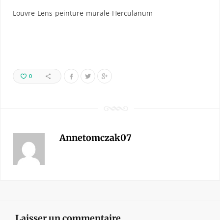
Louvre-Lens-peinture-murale-Herculanum
0
Annetomczak07
Laisser un commentaire